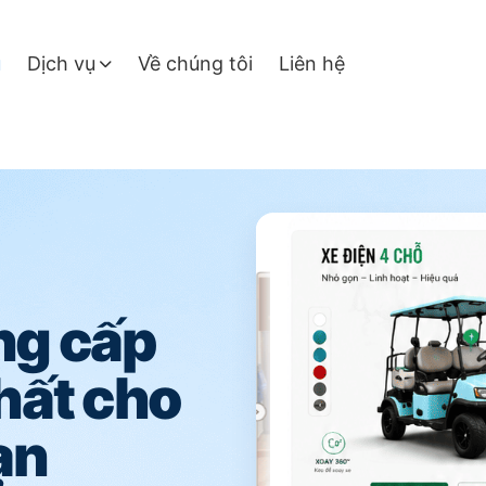
ủ
Dịch vụ
Về chúng tôi
Liên hệ
ng cấp
nhất cho
ạn