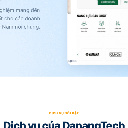
nghiệm mang đến
ất cho các doanh
ệt Nam nói chung.
Dịch vụ của DanangTech