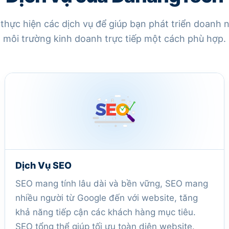
thực hiện các dịch vụ để giúp bạn phát triển doanh 
môi trường kinh doanh trực tiếp một cách phù hợp.
Dịch Vụ SEO
SEO mang tính lâu dài và bền vững, SEO mang
nhiều người từ Google đến với website, tăng
khả năng tiếp cận các khách hàng mục tiêu.
SEO tổng thể giúp tối ưu toàn diện website.