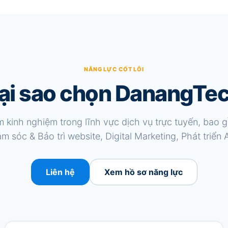
ại sao chọn DanangTe
 kinh nghiệm trong lĩnh vực dịch vụ trực tuyến, bao g
m sóc & Bảo trì website, Digital Marketing, Phát triển 
Liên hệ
Xem hồ sơ năng lực