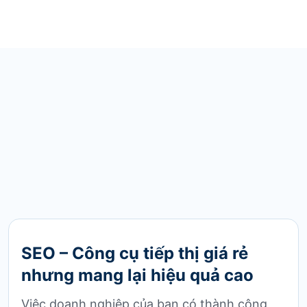
SEO – Công cụ tiếp thị giá rẻ
nhưng mang lại hiệu quả cao
Việc doanh nghiệp của bạn có thành công