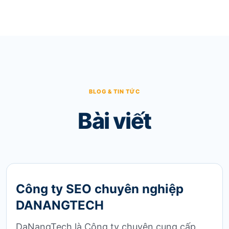
BLOG & TIN TỨC
Bài viết
Công ty SEO chuyên nghiệp
DANANGTECH
DaNangTech là Công ty chuyên cung cấp