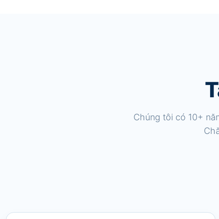
T
Chúng tôi có 10+ năm
Chă